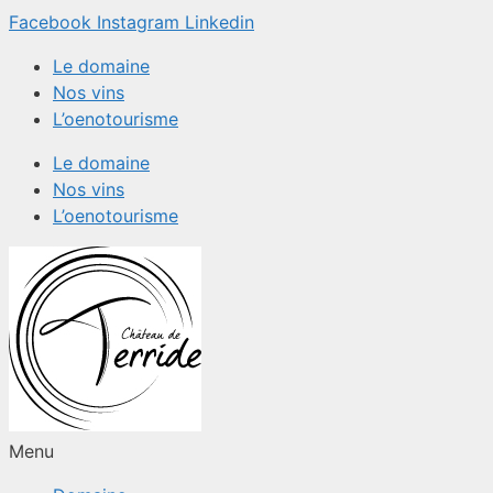
Aller
Facebook
Instagram
Linkedin
au
Le domaine
contenu
Nos vins
L’oenotourisme
Le domaine
Nos vins
L’oenotourisme
Menu