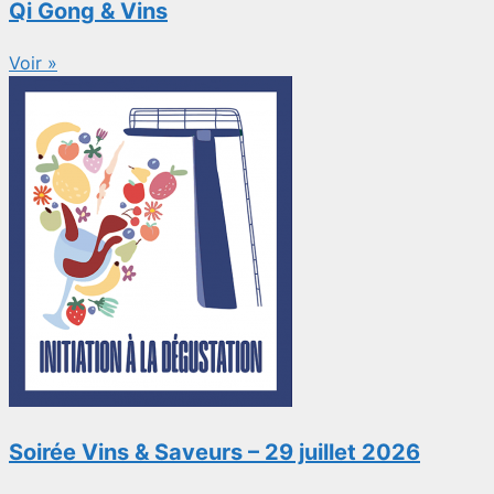
Qi Gong & Vins
Voir »
Soirée Vins & Saveurs – 29 juillet 2026