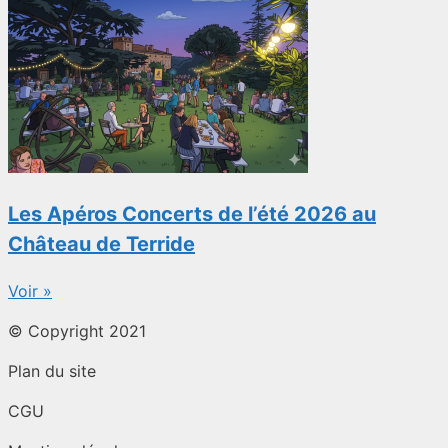
Les Apéros Concerts de l’été 2026 au
Château de Terride
Voir »
© Copyright 2021
Plan du site
CGU