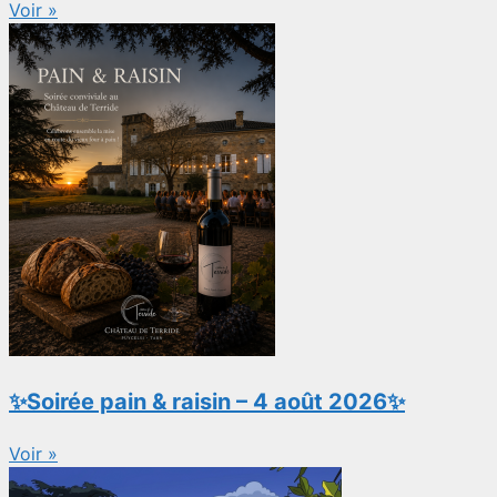
Voir »
✨Soirée pain & raisin – 4 août 2026✨
Voir »