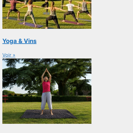
Yoga & Vins
Voir »