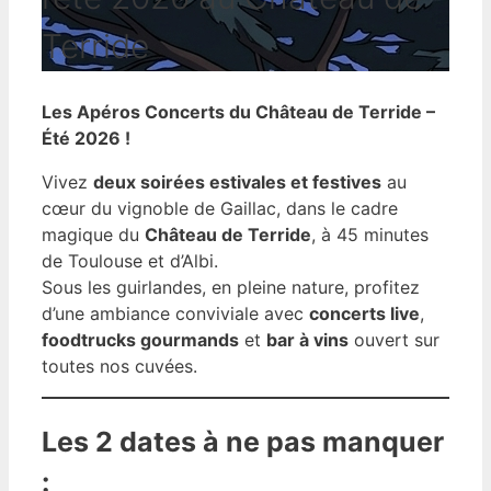
Terride
Les Apéros Concerts du Château de Terride –
Été 2026
!
Vivez
deux soirées estivales et festives
au
cœur du vignoble de Gaillac, dans le cadre
magique du
Château de Terride
, à 45 minutes
de Toulouse et d’Albi.
Sous les guirlandes, en pleine nature, profitez
d’une ambiance conviviale avec
concerts live
,
foodtrucks gourmands
et
bar à vins
ouvert sur
toutes nos cuvées.
Les 2 dates à ne pas manquer
: