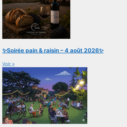
✨Soirée pain & raisin – 4 août 2026✨
Voir »