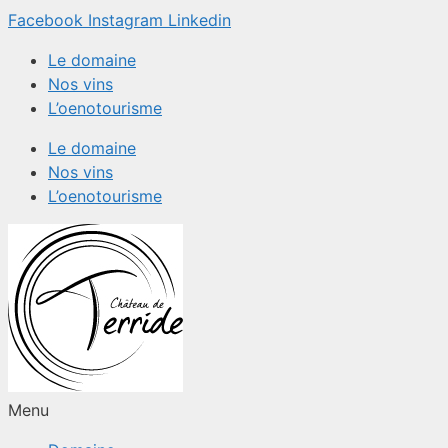
Aller
Facebook
Instagram
Linkedin
au
Le domaine
contenu
Nos vins
L’oenotourisme
Le domaine
Nos vins
L’oenotourisme
Menu