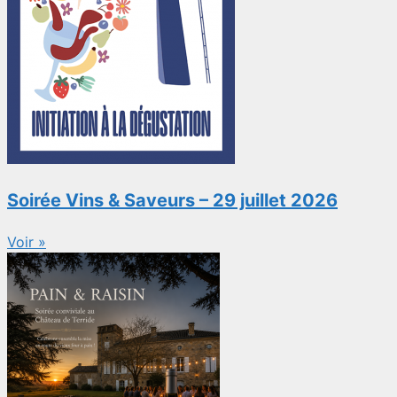
Soirée Vins & Saveurs – 29 juillet 2026
Voir »