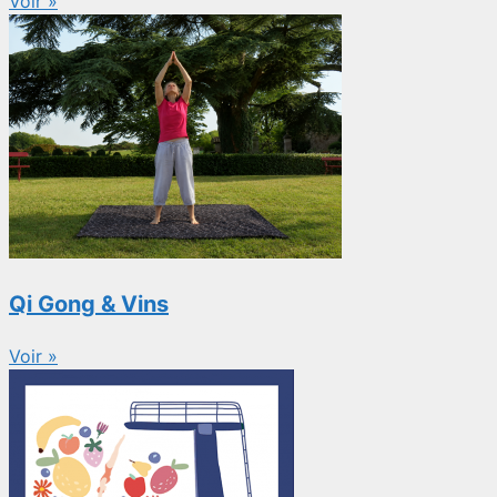
Voir »
Qi Gong & Vins
Voir »