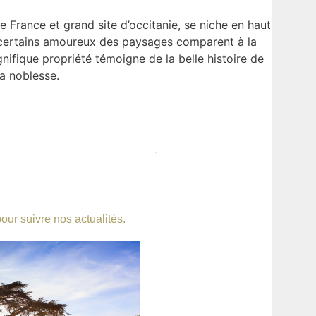
e France et grand site d’occitanie, se niche en haut
e certains amoureux des paysages comparent à la
nifique propriété témoigne de la belle histoire de
la noblesse.