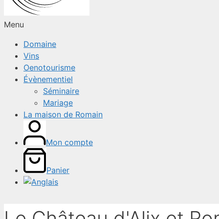
Menu
Domaine
Vins
Oenotourisme
Évènementiel
Séminaire
Mariage
La maison de Romain
Mon compte
Panier
Le Château d'Alix et Ro