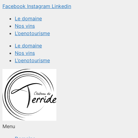
Aller
Facebook
Instagram
Linkedin
au
Le domaine
contenu
Nos vins
L’oenotourisme
Le domaine
Nos vins
L’oenotourisme
Menu