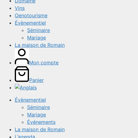
Domaine
Vins
Oenotourisme
Évènementiel
Séminaire
Mariage
La maison de Romain
Mon compte
Panier
Évènementiel
Séminaire
Mariage
Événements
La maison de Romain
L’agenda