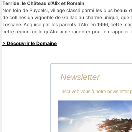
Terride, le Château d’Alix et Romain
Non loin de Puycelsi, village classé parmi les plus beaux d
de collines un vignoble de Gaillac au charme unique, qu
Toscane. Acquise par les parents d’Alix en 1996, cette mag
cette région, celle qu’Alix aime raconter pour en rappeler 
> Découvrir le Domaine