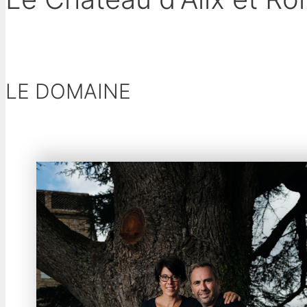
> Découvrir le Domaine
LE DOMAINE